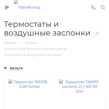
Термостаты и
воздушные заслонки
32
—
—
Главная
Каталог
—
Запчасти для бытовых холодильников
Термостаты и воздушные заслонки
ФИЛЬТР