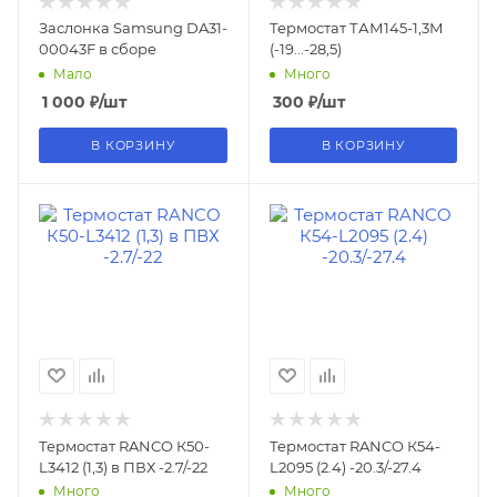
Заслонка Samsung DA31-
Термостат ТАМ145-1,3М
00043F в сборе
(-19...-28,5)
Мало
Много
1 000
₽
/шт
300
₽
/шт
В КОРЗИНУ
В КОРЗИНУ
Термостат RANCO К50-
Термостат RANCO К54-
L3412 (1,3) в ПВХ -2.7/-22
L2095 (2.4) -20.3/-27.4
Много
Много