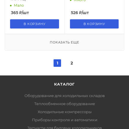
Мало
365
₽
/шт
526
₽
/шт
В КОРЗИНУ
В КОРЗИНУ
ПОКАЗАТЬ ЕЩЕ
1
2
КАТАЛОГ
Оборудование для холодильных складов
Теплообменное оборудование
Холодильные компрессоры
Приборы контроля и автоматики
Запчасти для бытовых холодильников