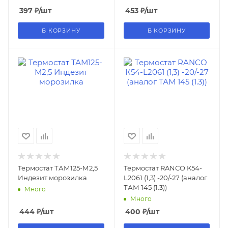
397
₽
/шт
453
₽
/шт
В КОРЗИНУ
В КОРЗИНУ
Термостат ТАМ125-М2,5
Термостат RANCO К54-
Индезит морозилка
L2061 (1,3) -20/-27 (аналог
ТАМ 145 (1.3))
Много
Много
444
₽
/шт
400
₽
/шт