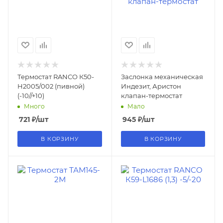
Термостат RANCO К50-
Заслонка механическая
H2005/002 (пивной)
Индезит, Аристон
(-10//+10)
клапан-термостат
Много
Мало
721
₽
/шт
945
₽
/шт
В КОРЗИНУ
В КОРЗИНУ