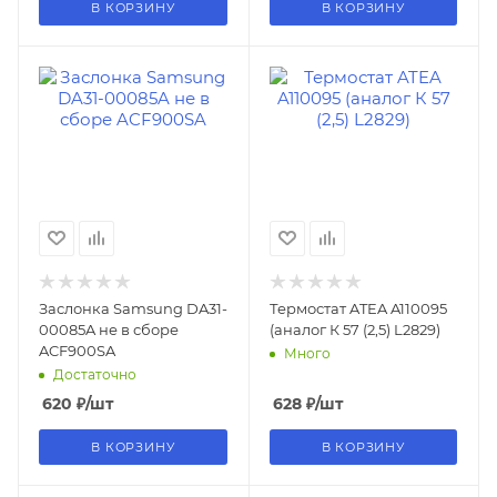
В КОРЗИНУ
В КОРЗИНУ
Заслонка Samsung DA31-
Термостат ATEA A110095
00085A не в сборе
(аналог К 57 (2,5) L2829)
ACF900SA
Много
Достаточно
620
₽
/шт
628
₽
/шт
В КОРЗИНУ
В КОРЗИНУ