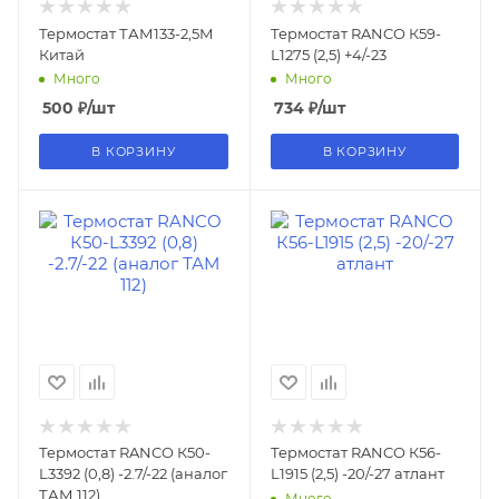
Термостат ТАМ133-2,5М
Термостат RANCO К59-
Китай
L1275 (2,5) +4/-23
Много
Много
500
₽
/шт
734
₽
/шт
В КОРЗИНУ
В КОРЗИНУ
Термостат RANCO К50-
Термостат RANCO К56-
L3392 (0,8) -2.7/-22 (аналог
L1915 (2,5) -20/-27 атлант
ТАМ 112)
Много