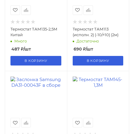
Термостат ТАМ135-2,5М
Термостат ТАМ113
Китай
(исполн. 2) (-10/+10) (2м)
Много
Достаточно
487
₽
/шт
690
₽
/шт
В КОРЗИНУ
В КОРЗИНУ