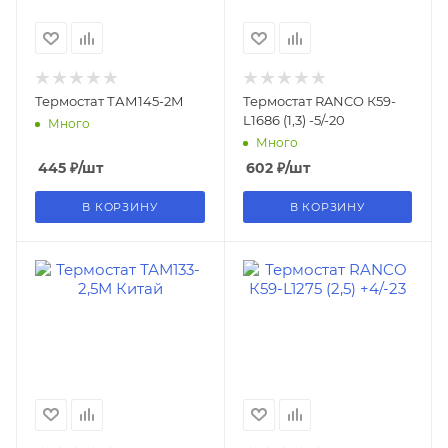
Термостат ТАМ145-2М
Термостат RANCO К59-
L1686 (1,3) -5/-20
Много
Много
445
₽
/шт
602
₽
/шт
В КОРЗИНУ
В КОРЗИНУ