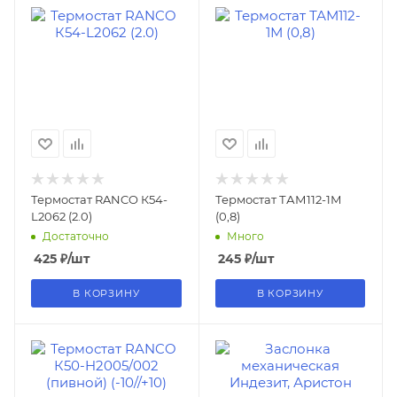
Термостат RANCO К54-
Термостат ТАМ112-1М
L2062 (2.0)
(0,8)
Достаточно
Много
425
₽
/шт
245
₽
/шт
В КОРЗИНУ
В КОРЗИНУ