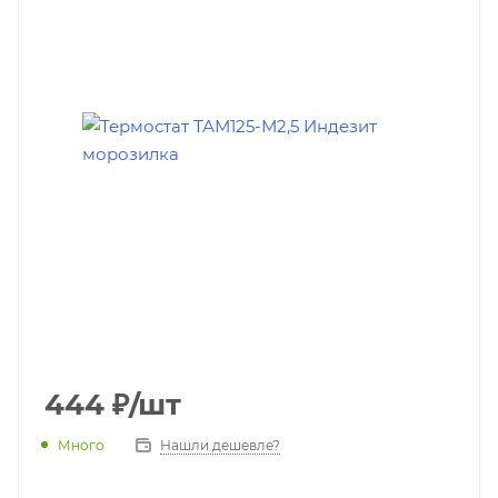
444
₽
/шт
Много
Нашли дешевле?