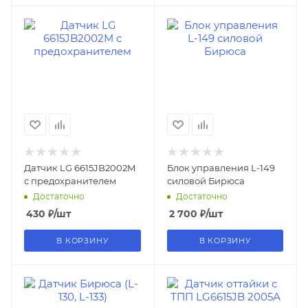
Датчик LG 6615JB2002M
Блок управления L-149
с предохранителем
силовой Бирюса
Достаточно
Достаточно
430
₽
/шт
2 700
₽
/шт
В КОРЗИНУ
В КОРЗИНУ