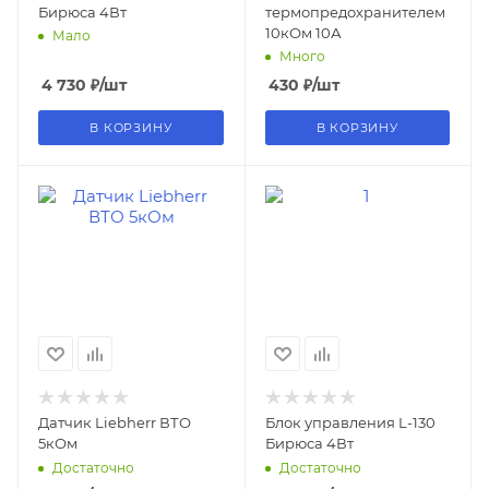
Бирюса 4Вт
термопредохранителем
10кОм 10А
Мало
Много
4 730
₽
/шт
430
₽
/шт
В КОРЗИНУ
В КОРЗИНУ
Датчик Liebherr ВТО
Блок управления L-130
5кОм
Бирюса 4Вт
Достаточно
Достаточно