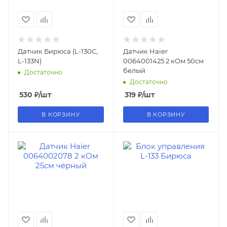
Датчик Бирюса (L-130С,
Датчик Haier
L-133N)
0064001425 2 кОм 50см
белый
Достаточно
Достаточно
530
₽
/шт
319
₽
/шт
В КОРЗИНУ
В КОРЗИНУ