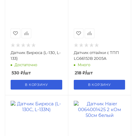
Датчик Бирюса (L-130, L-
Датчик оттайки с ТПП
133)
LG6615JB 2005А
Достаточно
Много
530
₽
/шт
218
₽
/шт
В КОРЗИНУ
В КОРЗИНУ