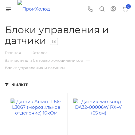
0
Блоки управления и
датчики
18
—
—
Главная
Каталог
—
Запчасти для бытовых холодильников
Блоки управления и датчики
ФИЛЬТР