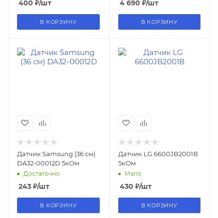
400
₽
/шт
4 690
₽
/шт
В КОРЗИНУ
В КОРЗИНУ
Датчик Samsung (36 см)
Датчик LG 6600JB2001В
DA32-00012D 5кОм
5кОм
Достаточно
Мало
243
₽
/шт
430
₽
/шт
В КОРЗИНУ
В КОРЗИНУ