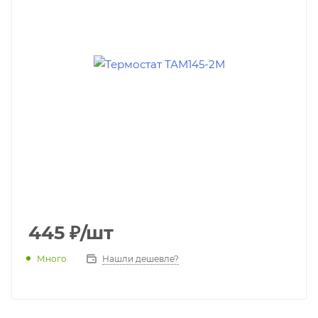
445
₽
/шт
Много
Нашли дешевле?