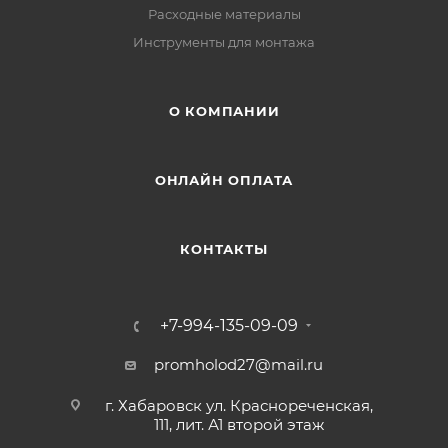
Расходные материалы
Инструменты для монтажа
О КОМПАНИИ
ОНЛАЙН ОПЛАТА
КОНТАКТЫ
+7-994-135-09-09
promholod27@mail.ru
г. Хабаровск ул. Краснореченская,
111, лит. А1 второй этаж