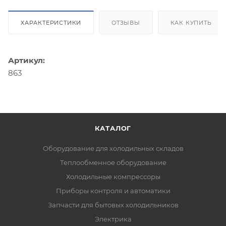
ХАРАКТЕРИСТИКИ
ОТЗЫВЫ
КАК КУПИТЬ
Артикул:
863
КАТАЛОГ
Оборудование для холодильных складов
Теплообменное оборудование
Холодильные компрессоры
Приборы контроля и автоматики
Запчасти для бытовых холодильников
Электрика