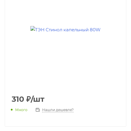
310
₽
/шт
Много
Нашли дешевле?