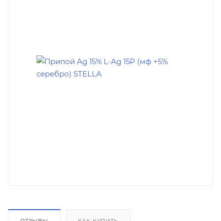
ОТЗЫВЫ
КАК КУПИТЬ