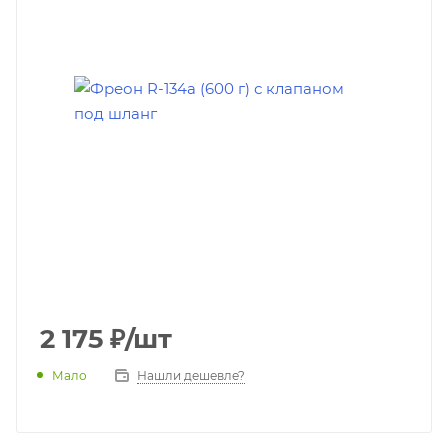
2 175
₽
/шт
Мало
Нашли дешевле?