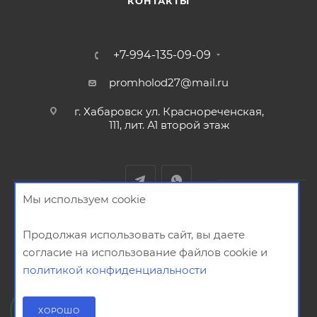
КОНТАКТЫ
+7-994-135-09-09
promholod27@mail.ru
г. Хабаровск ул. Краснореченская,
111, лит. А1 второй этаж
Мы используем cookie
2026 © ООО "СТРОЙХЛАДСИСТЕМ"
Продолжая использовать сайт, вы даете
согласие на использование файлов cookie и
политикой конфиденциальности
Создание сайта -
ХОРОШО