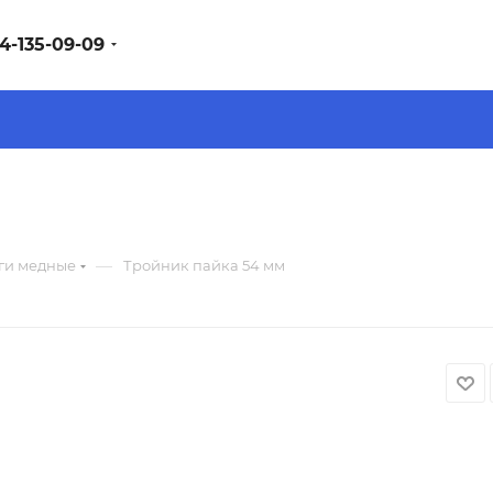
4-135-09-09
—
ги медные
Тройник пайка 54 мм