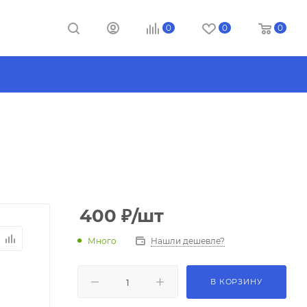
0
0
0
400
₽
/шт
Много
Нашли дешевле?
В КОРЗИНУ