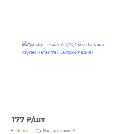
177
₽
/шт
Много
Нашли дешевле?