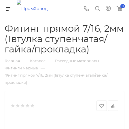
0
Фитинг прямой 7/16, 2мм
(1втулка ступенчатая/
гайка/прокладка)
—
—
—
Главная
Каталог
Расходные материалы
—
Фитинги медные
Фитинг прямой 7/16, 2мм (1втулка ступенчатая/гайка/
прокладка)