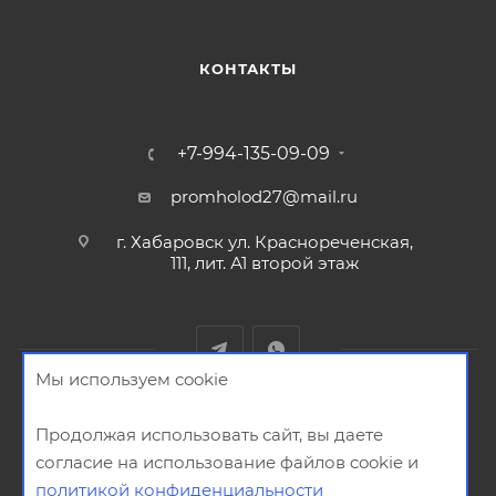
КОНТАКТЫ
+7-994-135-09-09
promholod27@mail.ru
г. Хабаровск ул. Краснореченская,
111, лит. А1 второй этаж
Мы используем cookie
2026 © ООО "СТРОЙХЛАДСИСТЕМ"
Продолжая использовать сайт, вы даете
согласие на использование файлов cookie и
политикой конфиденциальности