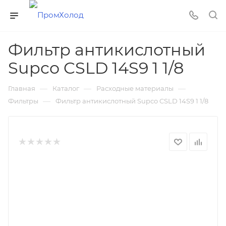
Фильтр антикислотный
Supco CSLD 14S9 1 1/8
—
—
—
Главная
Каталог
Расходные материалы
—
Фильтры
Фильтр антикислотный Supco CSLD 14S9 1 1/8