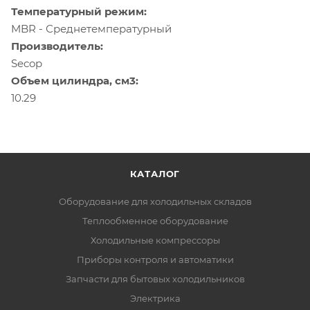
Температурный режим:
MBR - Среднетемпературный
Производитель:
Secop
Объем цилиндра, см3:
10.29
КАТАЛОГ
Оборудование для холодильных складов
Теплообменное оборудование
Холодильные компрессоры
Приборы контроля и автоматики
Запчасти для бытовых холодильников
Электрика