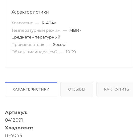
Характеристики
Хладогент
—
R-404а
Температурный режим
—
MBR -
Среднетемпературный
Производитель
—
Secop
Объем цилиндра, см3
—
10.29
ХАРАКТЕРИСТИКИ
ОТЗЫВЫ
КАК КУПИТЬ
Артикул:
0412091
Хладогент:
R-404а