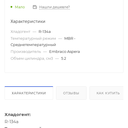
Мало
Нашли дешевле?
Характеристики
Хладогент
—
R-134a
Температурный режим
—
MBR -
Среднетемпературный
Производитель
—
Embraco Aspera
Объем цилиндра, см3
—
5.2
ХАРАКТЕРИСТИКИ
ОТЗЫВЫ
КАК КУПИТЬ
Хладогент:
R-134a