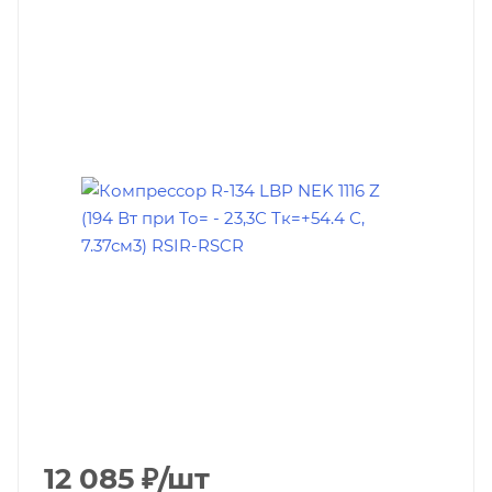
12 085
₽
/шт