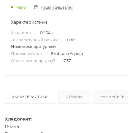
Мало
Нашли дешевле?
Характеристики
Хладогент
—
R-134a
Температурный режим
—
LBR -
Низкотемпературный
Производитель
—
Embraco Aspera
Объем цилиндра, см3
—
7.37
ХАРАКТЕРИСТИКИ
ОТЗЫВЫ
КАК КУПИТЬ
Хладогент:
R-134a