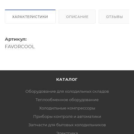
ХАРАКТЕРИСТИКИ
ОПИСАНИЕ
ОТЗЫВЫ
Артикул:
FAVORCOOL
КАТАЛОГ
Оборудование для холодильных складов
Теплообменное оборудование
Холодильные компрессоры
Приборы контроля и автоматики
Запчасти для бытовых холодильников
Электрика