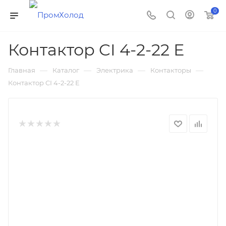
0
Контактор CI 4-2-22 Е
—
—
—
—
Главная
Каталог
Электрика
Контакторы
Контактор CI 4-2-22 Е