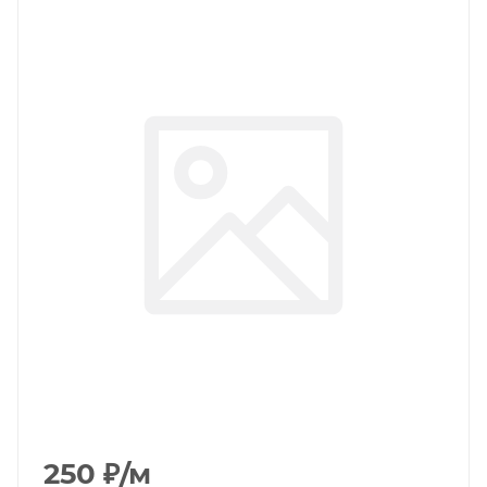
250
₽
/м