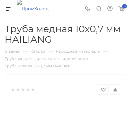
0
Труба медная 10х0,7 мм
HAILIANG
—
—
—
Главная
Каталог
Расходные материалы
—
Трубы медные, дренажные, капиллярные
Труба медная 10х0,7 мм HAILIANG