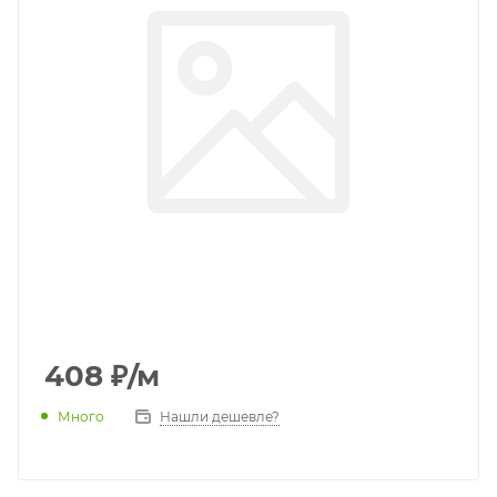
408
₽
/м
Много
Нашли дешевле?