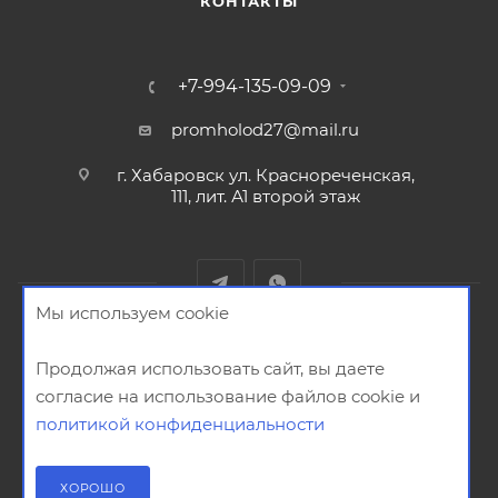
КОНТАКТЫ
+7-994-135-09-09
promholod27@mail.ru
г. Хабаровск ул. Краснореченская,
111, лит. А1 второй этаж
Мы используем cookie
2026 © ООО "СТРОЙХЛАДСИСТЕМ"
Продолжая использовать сайт, вы даете
согласие на использование файлов cookie и
политикой конфиденциальности
Создание сайта -
ХОРОШО