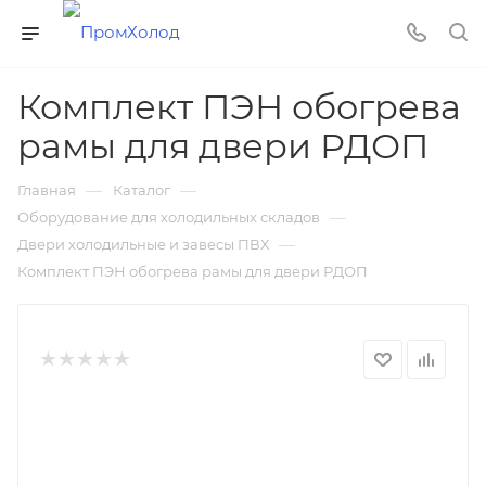
Комплект ПЭН обогрева
рамы для двери РДОП
—
—
Главная
Каталог
—
Оборудование для холодильных складов
—
Двери холодильные и завесы ПВХ
Комплект ПЭН обогрева рамы для двери РДОП