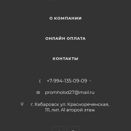
О КОМПАНИИ
ОНЛАЙН ОПЛАТА
КОНТАКТЫ
+7-994-135-09-09
promholod27@mail.ru
г. Хабаровск ул. Краснореченская,
111, лит. А1 второй этаж