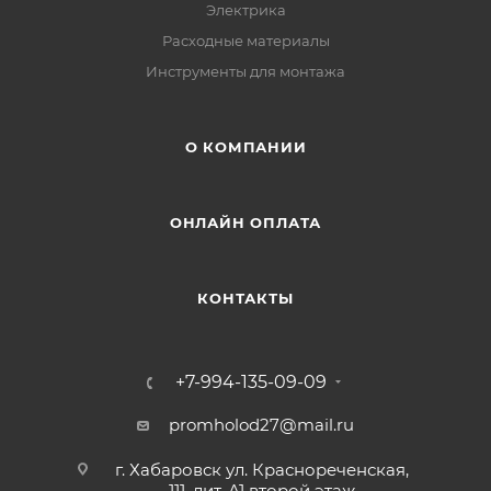
Электрика
Расходные материалы
Инструменты для монтажа
О КОМПАНИИ
ОНЛАЙН ОПЛАТА
КОНТАКТЫ
+7-994-135-09-09
promholod27@mail.ru
г. Хабаровск ул. Краснореченская,
111, лит. А1 второй этаж